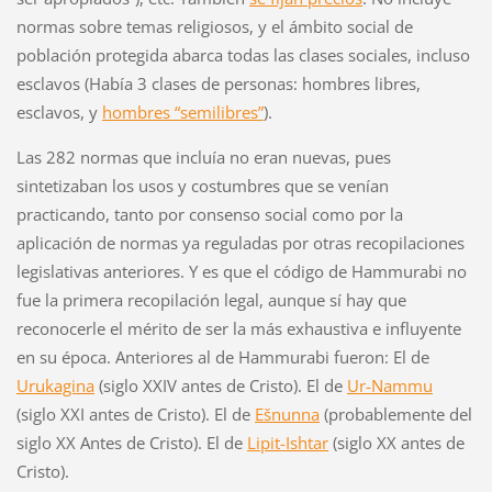
normas sobre temas religiosos, y el ámbito social de
población protegida abarca todas las clases sociales, incluso
esclavos (Había 3 clases de personas: hombres libres,
esclavos, y
hombres “semilibres”
).
Las 282 normas que incluía no eran nuevas, pues
sintetizaban los usos y costumbres que se venían
practicando, tanto por consenso social como por la
aplicación de normas ya reguladas por otras recopilaciones
legislativas anteriores. Y es que el código de Hammurabi no
fue la primera recopilación legal, aunque sí hay que
reconocerle el mérito de ser la más exhaustiva e influyente
en su época. Anteriores al de Hammurabi fueron: El de
Urukagina
(siglo XXIV antes de Cristo). El de
Ur-Nammu
(siglo XXI antes de Cristo). El de
Ešnunna
(probablemente del
siglo XX Antes de Cristo). El de
Lipit-Ishtar
(siglo XX antes de
Cristo).