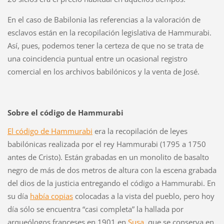
En el caso de Babilonia las referencias a la valoración de
esclavos están en la recopilación legislativa de Hammurabi.
Así, pues, podemos tener la certeza de que no se trata de
una coincidencia puntual entre un ocasional registro
comercial en los archivos babilónicos y la venta de José.
Sobre el código de Hammurabi
El código de Hammurabi
era la recopilación de leyes
babilónicas realizada por el rey Hammurabi (1795 a 1750
antes de Cristo). Están grabadas en un monolito de basalto
negro de más de dos metros de altura con la escena grabada
del dios de la justicia entregando el código a Hammurabi. En
su día
había copias
colocadas a la vista del pueblo, pero hoy
día sólo se encuentra “casi completa” la hallada por
arqueólogos franceses en 1901 en
Susa
, que se conserva en