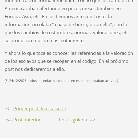
mundo “casi de forma inmediata”; con lo que los cambios en
América acaban afectando en pocos meses también en
Europa, Asia, etc. En los tiempos antes de Cristo, la
información circulaba “a paso de burro, o camello”, con lo
que los cambios de costumbres, normas, valoraciones, etc.
se producían mucho más lentamente.
Y ahora lo que toca es conocer las referencias a la valoración
de los esclavos que se recogen en el código. En el próximo
post nos dedicaremos a ello.
(El 24/12/2023 todos los enlaces incluidos en este post estaban activos.)
<--
Primer post de esta serie
<--
Post anterior
Post siguiente
-->