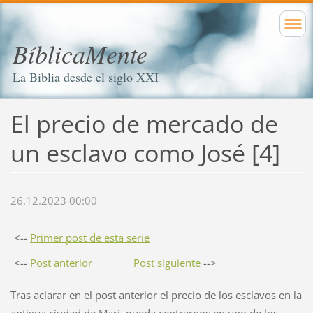
BíblicaMente
La Biblia desde el siglo XXI
El precio de mercado de
un esclavo como José [4]
26.12.2023 00:00
<--
Primer post de esta serie
<--
Post anterior
Post siguiente
-->
Tras aclarar en el post anterior el precio de los esclavos en la