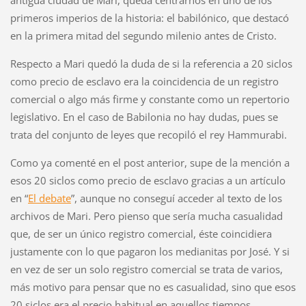
antigua ciudad de Mari, queda centrarnos en uno de los
primeros imperios de la historia: el babilónico, que destacó
en la primera mitad del segundo milenio antes de Cristo.
Respecto a Mari quedó la duda de si la referencia a 20 siclos
como precio de esclavo era la coincidencia de un registro
comercial o algo más firme y constante como un repertorio
legislativo. En el caso de Babilonia no hay dudas, pues se
trata del conjunto de leyes que recopiló el rey Hammurabi.
Como ya comenté en el post anterior, supe de la mención a
esos 20 siclos como precio de esclavo gracias a un artículo
en “
El debate
”, aunque no conseguí acceder al texto de los
archivos de Mari. Pero pienso que sería mucha casualidad
que, de ser un único registro comercial, éste coincidiera
justamente con lo que pagaron los medianitas por José. Y si
en vez de ser un solo registro comercial se trata de varios,
más motivo para pensar que no es casualidad, sino que esos
20 siclos era el precio habitual en aquellos tiempos.