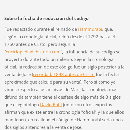
Sobre la fecha de redacción del código
Fue redactado durante el reinado de
Hammurabi
, que,
según la cronología oficial, reinó desde el 1792 hasta el
1750 antes de Cristo, pero según la
“
enciclopediadehistoria.com
”, la influencia de su código se
proyectó durante todo un milenio. Según la cronología
oficial, la redacción de este código fue un siglo posterior a la
venta de José (
recordad: 1898 antes de Cristo
fue la fecha
aproximada que calculé para su venta). Pero si como ya
vimos respecto a los archivos de Mari, la cronología más
difundida también tiene el desfase de algo más de 3 siglos
que el egiptólogo
David Rohl
junto con otros expertos
afirman que existe entre la cronología "oficial" y la que ellos
mantienen, en realidad el código de Hammurabi sería unos
dos siglos anteriores a la venta de José.