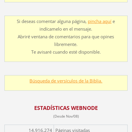
Si deseas comentar alguna página,
pincha aquí
e
indícamelo en el mensaje.
Abriré ventana de comentarios para que opines
libremente.
Te avisaré cuando esté disponible.
Búsqueda de versículos de la Biblia.
ESTADÍSTICAS WEBNODE
(Desde Nov/08)
14.916.274
Páginas visitadas