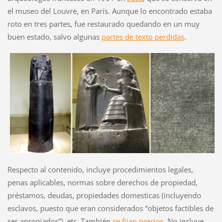
el museo del Louvre, en París. Aunque lo encontrado estaba
roto en tres partes, fue restaurado quedando en un muy
buen estado, salvo algunas
partes de texto perdidas
.
Respecto al contenido, incluye procedimientos legales,
penas aplicables, normas sobre derechos de propiedad,
préstamos, deudas, propiedades domesticas (incluyendo
esclavos, puesto que eran considerados “objetos factibles de
ser apropiados”), etc. También
se fijan precios
. No incluye