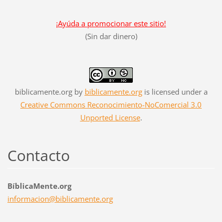
¡Ayúda a promocionar este sitio!
(Sin dar dinero)
biblicamente.org
by
biblicamente.org
is licensed under a
Creative Commons Reconocimiento-NoComercial 3.0
Unported License
.
Contacto
BíblicaMente.org
informac
ion@bibl
icamente
.org