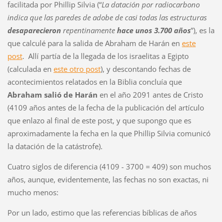
facilitada por Phillip Silvia (“
La datación por radiocarbono
indica
que las paredes de adobe de casi todas las estructuras
desaparecieron
repentinamente
hace
unos 3.700
años
”), es la
que calculé para la salida de Abraham de
Harán en
este
post
.
Allí partía de la llegada de los israelitas a Egipto
(calculada en
este otro post
), y descontando fechas de
acontecimientos relatados en la Biblia concluía que
Abraham salió de Harán
en el año 2091 antes de Cristo
(4109 años antes de la fecha de la publicación del artículo
que enlazo al final de este post, y que supongo que es
aproximadamente la fecha en la que Phillip Silvia comunicó
la datación de la catástrofe).
Cuatro siglos de diferencia (4109 - 3700 = 409) son muchos
años, aunque, evidentemente, las fechas no son exactas, ni
mucho menos:
Por un lado, estimo que las referencias bíblicas de años