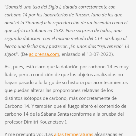
“
Sometió una tela del Siglo I, datada correctamente con
carbono 14 por los laboratorios de Tucson, (uno de los que
analizó la
Síndone) a la reproducción de un incendio como el
que sufrió la Sábana en 1532. Para sorpresa de todos, una
segunda datación -con el mismo método del C14- atribuyó al
lienzo una fecha muy posterior. ¡En unos días “rejuveneció” 13
siglos!
”.
(De
aciprensa.com
,
enlazado el 13-07-2022
)
.
Así, pues, está claro que
la datación por carbono 14 es muy
fiable, pero a condición de que los objetos analizados no
hayan pasado a lo largo de su historia por acontecimientos
que puedan alterar las proporciones relativas de los
distintos isótopos de carbono, más concretamente de
Carbono 14. Y también que el fuego alteró el contenido de
carbono 14 de la Sábana Santa (conforme a la prueba del
profesor Dimitri Kouznetsov ).
Y me pregunto yo:
¿Las
altas temperaturas
alcanzadas en