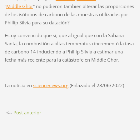
“
Middle
Ghor
”
no pudieron también alterar las proporciones
de los isótopos de carbono de las muestras utilizadas por
Phillip Silvia para su datación?
Estoy convencido que sí,
que al igual que con la Sábana
Santa, la combustión a altas temperatura incrementó la tasa
de carbono 14 induciendo a Phillip Silvia a estimar una
fecha más reciente para la catástrofe en Middle Ghor.
La noticia en
sciencenews.org
(Enlazado el 28/06/2022)
<--
Post anterior