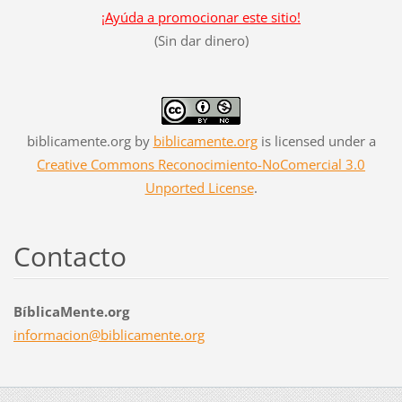
¡Ayúda a promocionar este sitio!
(Sin dar dinero)
biblicamente.org
by
biblicamente.org
is licensed under a
Creative Commons Reconocimiento-NoComercial 3.0
Unported License
.
Contacto
BíblicaMente.org
informac
ion@bibl
icamente
.org