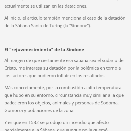
actualmente se utilizan en las dataciones.
Al inicio, el articulo
también menciona el caso de la datación
de la Sábana Santa de Turing (la “Síndone”).
El “rejuvenecimiento" de
la
S
ín
done
Al margen de que
ciertamente esa sabana sea el sudario de
Cristo, me interesa su datación por la polémica en torno a
los factores que pudieron influir en los resultados.
Más concretamente,
por la combustión a alta temperatura
que hubo en su entorno, circunstancia muy similar a la que
padecieron los objetos, animales y personas de Sodoma,
Gomorra y poblaciones de la zona:
Y es qu
e en 1532 se produjo un incendio que afectó
parcialmente a la Sábana, que aunque no la quemó