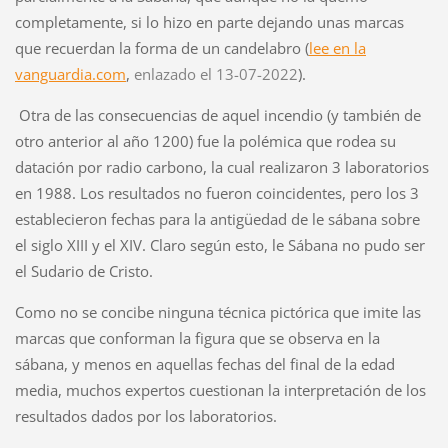
completamente, si lo hizo en parte dejando unas marcas
que recuerdan la forma de un candelabro (
lee en
la
vanguardia.com
,
enlazado el 13-07-2022
).
Otra de las consecuencias de aquel incendio (y también de
otro anterior al año 1200)
fue la polémica que rodea su
datación por radio carbono, la cual realizaron 3 laboratorios
en 1988. Los resultados no fueron coincidentes, pero los 3
establecieron fechas para la antigüedad de le sábana sobre
el siglo XIII y el XIV. Claro según esto, le Sábana no pudo ser
el Sudario de Cristo.
Como
no se concibe ninguna técnica pictórica que imite las
marcas que conforman la figura que se observa en la
sábana, y menos en aquellas fechas del final de la edad
media, muchos expertos cuestionan la interpretación de los
resultados dados por los laboratorios.