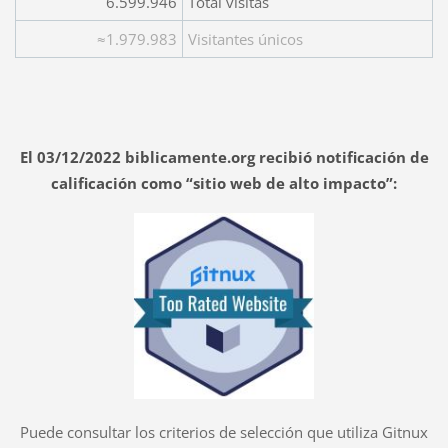
6.599.946
Total visitas
≈1.979.983
Visitantes únicos
El 03/12/2022 biblicamente.org recibió notificación de
calificación como “sitio web de alto impacto”:
Puede consultar los criterios de selección que utiliza Gitnux