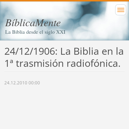
BíblicaMente
La Biblia desde el siglo XXI
24/12/1906: La Biblia en la
1ª trasmisión radiofónica.
24.12.2010 00:00