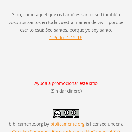
Sino, como aquel que os llamó es santo, sed también
vosotros santos en toda vuestra manera de vivir; porque
escrito está: Sed santos, porque yo soy santo.
1 Pedro 1:15-16
¡Ayúda a promocionar este sitio!
(Sin dar dinero)
biblicamente.org
by
biblicamente.org
is licensed under a
Creative Commons Reconocimiento-NoComercial 3.0