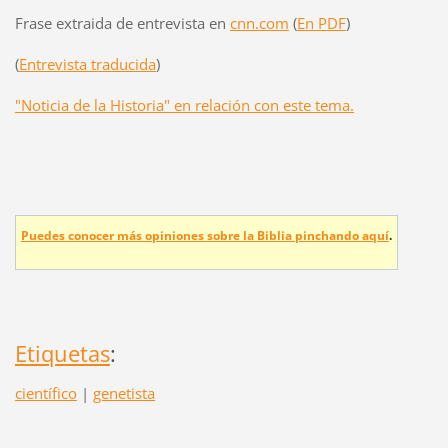
Frase extraida de entrevista en
cnn.com
(
En PDF
)
(
Entrevista traducida
)
"Noticia de la Historia" en relación con este tema.
Puedes conocer más opiniones sobre la Biblia pinchando aquí
.
Etiquetas
:
científico
|
genetista