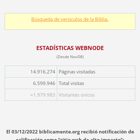
Búsqueda de versículos de la Biblia.
ESTADÍSTICAS WEBNODE
(Desde Nov/08)
14.916.274
Páginas visitadas
6.599.946
Total visitas
≈1.979.983
Visitantes únicos
El 03/12/2022 biblicamente.org recibió notificación de
calificación como “sitio web de alto impacto”: