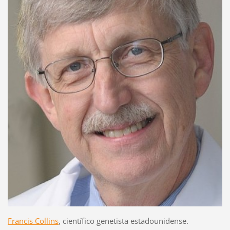
Francis Collins
, científico genetista estadounidense.