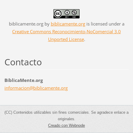
biblicamente.org
by
biblicamente.org
is licensed under a
Creative Commons Reconocimiento-NoComercial 3.0
Unported License
.
Contacto
BíblicaMente.org
informac
ion@bibl
icamente
.org
(CC) Contenidos utilizables sin fines comerciales. Se agradece enlace a
originales.
Creado con Webnode