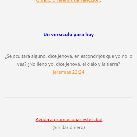
Gitnux: Crieterios de selección
.
Un versículo para hoy
¿Se ocultará alguno, dice Jehová, en escondrijos que yo no lo
vea? ¿No lleno yo, dice Jehová, el cielo y la tierra?
Jeremías 23:24
¡Ayúda a promocionar este sitio!
(Sin dar dinero)