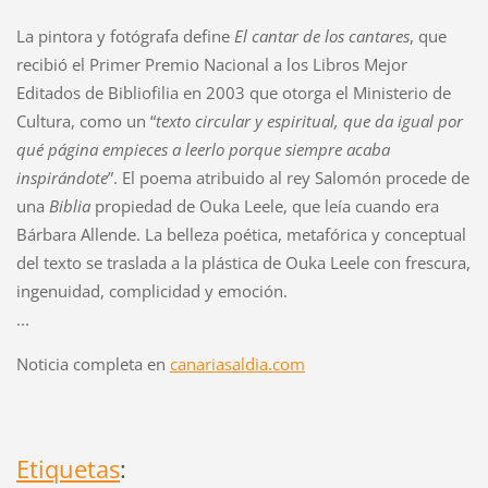
La pintora y fotógrafa define
El cantar de los cantares
, que
recibió el Primer Premio Nacional a los Libros Mejor
Editados de Bibliofilia en 2003 que otorga el Ministerio de
Cultura, como un “
texto circular y espiritual, que da igual por
qué página empieces a leerlo porque siempre acaba
inspirándote
”. El poema atribuido al rey Salomón procede de
una
Biblia
propiedad de Ouka Leele, que leía cuando era
Bárbara Allende. La belleza poética, metafórica y conceptual
del texto se traslada a la plástica de Ouka Leele con frescura,
ingenuidad, complicidad y emoción.
...
Noticia completa en
canariasaldia.com
Etiquetas
: