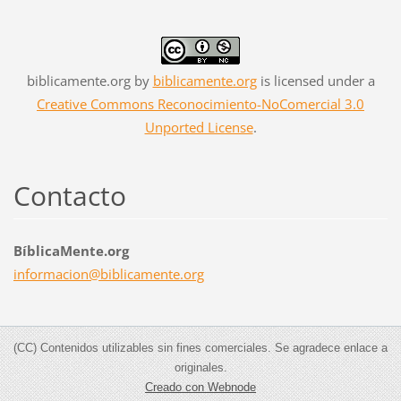
biblicamente.org
by
biblicamente.org
is licensed under a
Creative Commons Reconocimiento-NoComercial 3.0
Unported License
.
Contacto
BíblicaMente.org
informac
ion@bibl
icamente
.org
(CC) Contenidos utilizables sin fines comerciales. Se agradece enlace a
originales.
Creado con Webnode