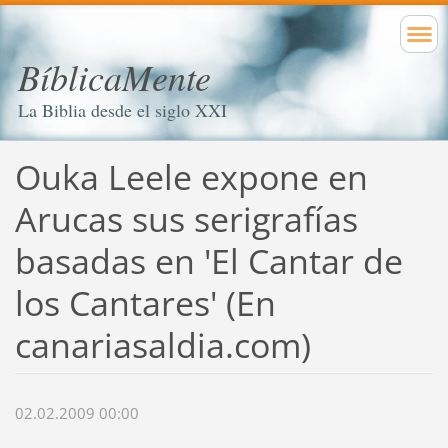
BíblicaMente
La Biblia desde el siglo XXI
Ouka Leele expone en
Arucas sus serigrafías
basadas en 'El Cantar de
los Cantares' (En
canariasaldia.com)
02.02.2009 00:00