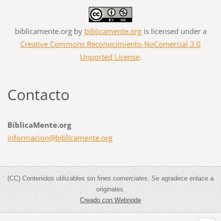
biblicamente.org
by
biblicamente.org
is licensed under a
Creative Commons Reconocimiento-NoComercial 3.0
Unported License
.
Contacto
BíblicaMente.org
informac
ion@bibl
icamente
.org
(CC) Contenidos utilizables sin fines comerciales. Se agradece enlace a
originales.
Creado con Webnode