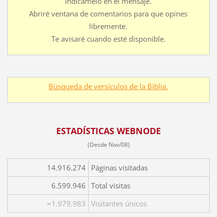
indícamelo en el mensaje.
Abriré ventana de comentarios para que opines
libremente.
Te avisaré cuando esté disponible.
Búsqueda de versículos de la Biblia.
ESTADÍSTICAS WEBNODE
(Desde Nov/08)
14.916.274
Páginas visitadas
6.599.946
Total visitas
≈1.979.983
Visitantes únicos