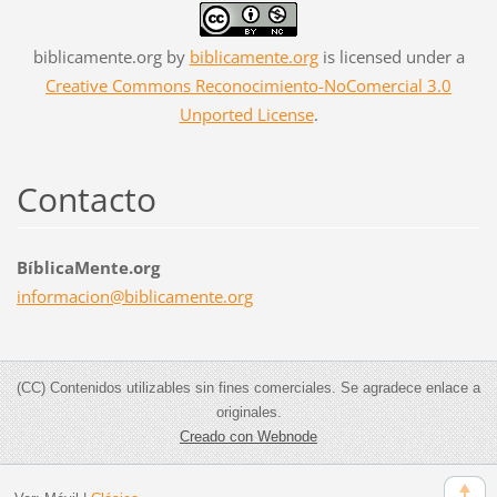
biblicamente.org
by
biblicamente.org
is licensed under a
Creative Commons Reconocimiento-NoComercial 3.0
Unported License
.
Contacto
BíblicaMente.org
informac
ion@bibl
icamente
.org
(CC) Contenidos utilizables sin fines comerciales. Se agradece enlace a
originales.
Creado con Webnode