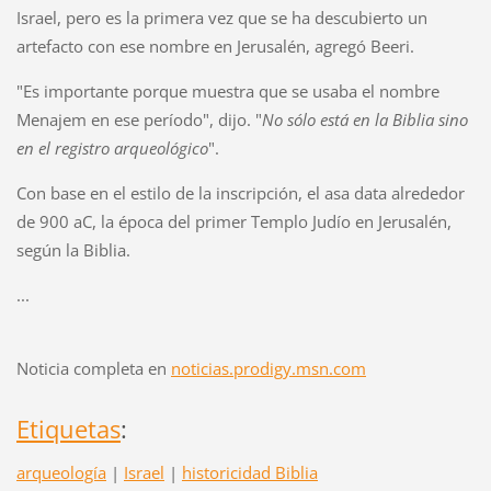
Israel, pero es la primera vez que se ha descubierto un
artefacto con ese nombre en Jerusalén, agregó Beeri.
"Es importante porque muestra que se usaba el nombre
Menajem en ese período", dijo. "
No sólo está en la Biblia sino
en el registro arqueológico
".
Con base en el estilo de la inscripción, el asa data alrededor
de 900 aC, la época del primer Templo Judío en Jerusalén,
según la Biblia.
...
Noticia completa en
noticias.prodigy.msn.com
Etiquetas
:
arqueología
|
Israel
|
historicidad Biblia