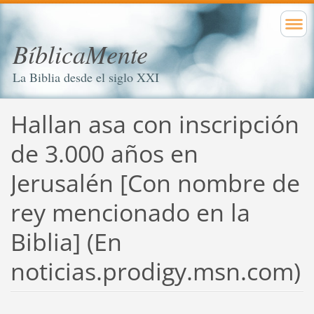
BíblicaMente
La Biblia desde el siglo XXI
Hallan asa con inscripción
de 3.000 años en
Jerusalén [Con nombre de
rey mencionado en la
Biblia] (En
noticias.prodigy.msn.com)