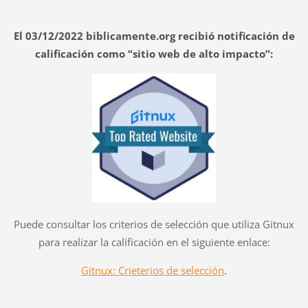
El 03/12/2022 biblicamente.org recibió notificación de
calificación como “sitio web de alto impacto”:
Puede consultar los criterios de selección que utiliza Gitnux
para realizar la calificación en el siguiente enlace:
Gitnux: Crieterios de selección
.