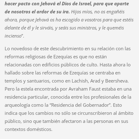
hacer pacto con Jehová el Dios de Israel, para que aparte
de nosotros el ardor de su ira.
Hijos míos, no os engañéis
ahora, porque Jehová os ha escogido a vosotros para que estéis
delante de él y le sirváis, y seáis sus ministros, y le queméis
incienso
”.
Lo novedoso de este descubrimiento en su relación con las
reformas religiosas de Ezequías es que no están
relacionadas con edificios públicos de culto. Hasta ahora lo
hallado sobre las reformas de Ezequías se centraba en
templos y santuarios, como en Lachish, Arad y Beersheva.
Pero la estela encontrada por Avraham Faust estaba en una
residencia particular, conocida entre los profesionales de la
arqueología como la “Residencia del Gobernador”. Esto
indica que los cambios no sólo se circunscribieron al ámbito
público, sino que también afectaron a las personas en sus
contextos domésticos.