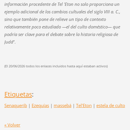
información procedente de Tel 'Eton no solo proporciona un
ejemplo adicional de los cambios cultuales del siglo VIII a. C.,
sino que también pone de relieve un tipo de contexto
relativamente poco estudiado —el del culto doméstico— que
podría ser clave para el debate sobre la historia religiosa de
Judá
”.
(El 20/06/2026 todos los enlaces incluidos hasta aquí estaban activos)
Etiquetas
:
Senaquerib
|
Ezequías
|
massebá
|
Tel'Eton
|
estela de culto
« Volver