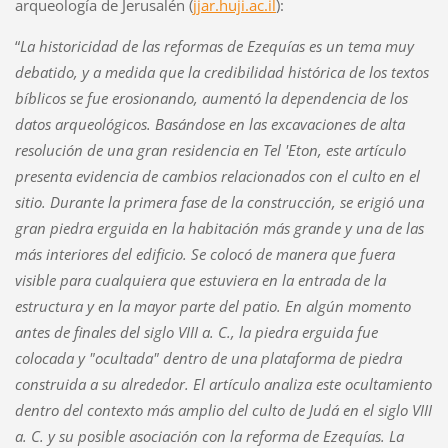
arqueología de Jerusalén (
jjar.huji.ac.il
):
“
La historicidad de las reformas de Ezequías es un tema muy
debatido, y a medida que la credibilidad histórica de los textos
bíblicos se fue erosionando, aumentó la dependencia de los
datos arqueológicos. Basándose en las excavaciones de alta
resolución de una gran residencia en Tel 'Eton, este artículo
presenta evidencia de cambios relacionados con el culto en el
sitio. Durante la primera fase de la construcción, se erigió una
gran piedra erguida en la habitación más grande y una de las
más interiores del edificio. Se colocó de manera que fuera
visible para cualquiera que estuviera en la entrada de la
estructura y en la mayor parte del patio. En algún momento
antes de finales del siglo VIII a. C., la piedra erguida fue
colocada y "ocultada" dentro de una plataforma de piedra
construida a su alrededor. El artículo analiza este ocultamiento
dentro del contexto más amplio del culto de Judá en el siglo VIII
a. C. y su posible asociación con la reforma de Ezequías. La