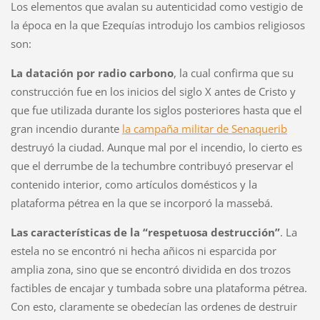
Los elementos que avalan su autenticidad como vestigio de
la época en la que Ezequías introdujo los cambios religiosos
son:
La datación por radio carbono
, la cual confirma que su
construcción fue en los inicios del siglo X antes de Cristo y
que fue utilizada durante los siglos posteriores hasta que el
gran incendio durante
la campaña militar de Senaquerib
destruyó la ciudad. Aunque mal por el incendio, lo cierto es
que el derrumbe de la techumbre contribuyó preservar el
contenido interior, como artículos domésticos y la
plataforma pétrea en la que se incorporó la massebá.
Las características de la “respetuosa destrucción”
. La
estela no se encontró ni hecha añicos ni esparcida por
amplia zona, sino que se encontró dividida en dos trozos
factibles de encajar y tumbada sobre una plataforma pétrea.
Con esto, claramente se obedecían las ordenes de destruir