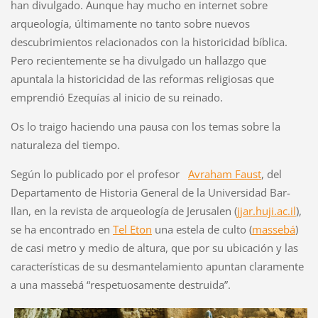
han divulgado. Aunque hay mucho en internet sobre
arqueología, últimamente no tanto sobre nuevos
descubrimientos relacionados con la historicidad bíblica.
Pero recientemente se ha divulgado un hallazgo que
apuntala la historicidad de las reformas religiosas que
emprendió Ezequías al inicio de su reinado.
Os lo traigo haciendo una pausa con los temas sobre la
naturaleza del tiempo.
Según lo publicado por el profesor
Avraham Faust
, del
Departamento de Historia General de la Universidad Bar-
Ilan, en la revista de arqueología de Jerusalen (
jjar.huji.ac.il
),
se ha encontrado en
Tel Eton
una estela de culto (
massebá
)
de casi metro y medio de altura, que por su ubicación y las
características de su desmantelamiento apuntan claramente
a una massebá “respetuosamente destruida”.