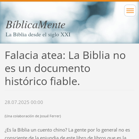
BíblicaMente
La Biblia desde el siglo XXI
Falacia atea: La Biblia no
es un documento
histórico fiable.
28.07.2025 00:00
(Una colaboración de Josué Ferrer)
¿Es la Biblia un cuento chino? La gente por lo general no es
consciente de la enjundia de este libro de libros que es la