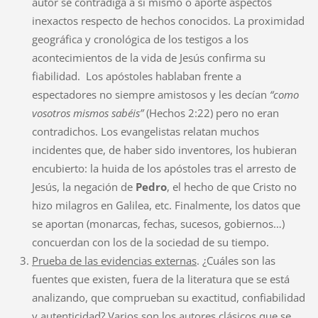
autor se contradiga a sí mismo o aporte aspectos
inexactos respecto de hechos conocidos. La proximidad
geográfica y cronológica de los testigos a los
acontecimientos de la vida de Jesús confirma su
fiabilidad. Los apóstoles hablaban frente a
espectadores no siempre amistosos y les decían
“como
vosotros mismos sabéis”
(Hechos 2:22) pero no eran
contradichos. Los evangelistas relatan muchos
incidentes que, de haber sido inventores, los hubieran
encubierto: la huida de los apóstoles tras el arresto de
Jesús, la negación de
Pedro
, el hecho de que Cristo no
hizo milagros en Galilea, etc. Finalmente, los datos que
se aportan (monarcas, fechas, sucesos, gobiernos…)
concuerdan con los de la sociedad de su tiempo.
Prueba de las evidencias externas
. ¿Cuáles son las
fuentes que existen, fuera de la literatura que se está
analizando, que comprueban su exactitud, confiabilidad
y autenticidad? Varios son los autores clásicos que se