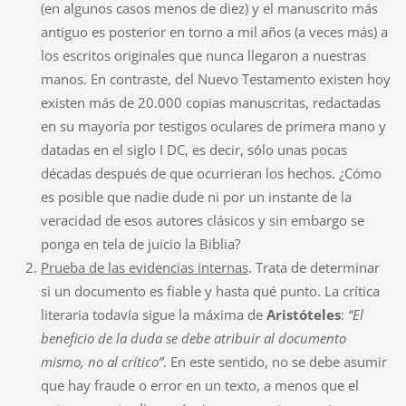
(en algunos casos menos de diez) y el manuscrito más
antiguo es posterior en torno a mil años (a veces más) a
los escritos originales que nunca llegaron a nuestras
manos. En contraste, del Nuevo Testamento existen hoy
existen más de 20.000 copias manuscritas, redactadas
en su mayoría por testigos oculares de primera mano y
datadas en el siglo I DC, es decir, sólo unas pocas
décadas después de que ocurrieran los hechos. ¿Cómo
es posible que nadie dude ni por un instante de la
veracidad de esos autores clásicos y sin embargo se
ponga en tela de juicio la Biblia?
Prueba de las evidencias internas
. Trata de determinar
si un documento es fiable y hasta qué punto. La crítica
literaria todavía sigue la máxima de
Aristóteles
:
“El
beneficio de la duda se debe atribuir al documento
mismo, no al crítico”
. En este sentido, no se debe asumir
que hay fraude o error en un texto, a menos que el