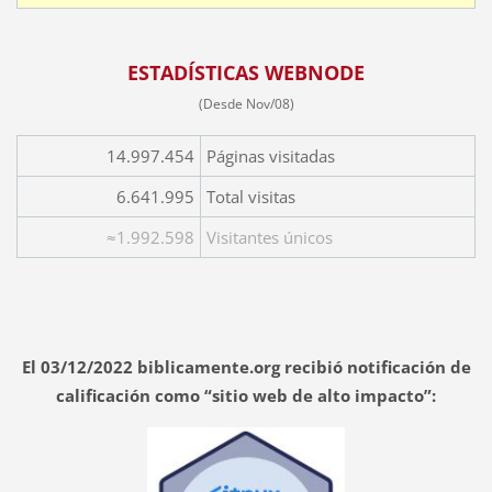
ESTADÍSTICAS WEBNODE
(Desde Nov/08)
14.997.454
Páginas visitadas
6.641.995
Total visitas
≈1.992.598
Visitantes únicos
El 03/12/2022 biblicamente.org recibió notificación de
calificación como “sitio web de alto impacto”: