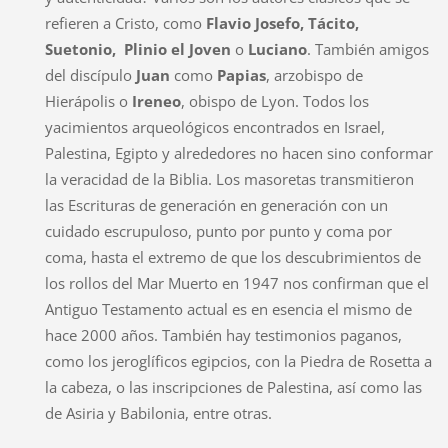
refieren a Cristo, como
Flavio Josefo, Tácito,
Suetonio, Plinio el Joven
o
Luciano
. También amigos
del discípulo
Juan
como
Papias
, arzobispo de
Hierápolis o
Ireneo
, obispo de Lyon. Todos los
yacimientos arqueológicos encontrados en Israel,
Palestina, Egipto y alrededores no hacen sino conformar
la veracidad de la Biblia. Los masoretas transmitieron
las Escrituras de generación en generación con un
cuidado escrupuloso, punto por punto y coma por
coma, hasta el extremo de que los descubrimientos de
los rollos del Mar Muerto en 1947 nos confirman que el
Antiguo Testamento actual es en esencia el mismo de
hace 2000 años. También hay testimonios paganos,
como los jeroglíficos egipcios, con la Piedra de Rosetta a
la cabeza, o las inscripciones de Palestina, así como las
de Asiria y Babilonia, entre otras.