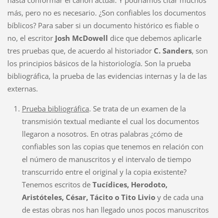
hasta conformar el canon actual. Y podríamos citar muchos
más, pero no es necesario. ¿Son confiables los documentos
bíblicos? Para saber si un documento histórico es fiable o
no, el escritor
Josh McDowell
dice que debemos aplicarle
tres pruebas que, de acuerdo al historiador
C. Sanders
, son
los principios básicos de la historiología. Son la prueba
bibliográfica, la prueba de las evidencias internas y la de las
externas.
Prueba bibliográfica
. Se trata de un examen de la
transmisión textual mediante el cual los documentos
llegaron a nosotros. En otras palabras ¿cómo de
confiables son las copias que tenemos en relación con
el número de manuscritos y el intervalo de tiempo
transcurrido entre el original y la copia existente?
Tenemos escritos de
Tucídices, Herodoto,
Aristóteles, César, Tácito o Tito Livio
y de cada una
de estas obras nos han llegado unos pocos manuscritos