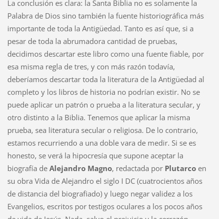
La conclusión es clara: la Santa Biblia no es solamente la
Palabra de Dios sino también la fuente historiográfica más
importante de toda la Antigüedad. Tanto es así que, si a
pesar de toda la abrumadora cantidad de pruebas,
decidimos descartar este libro como una fuente fiable, por
esa misma regla de tres, y con más razón todavía,
deberíamos descartar toda la literatura de la Antigüedad al
completo y los libros de historia no podrían existir. No se
puede aplicar un patrón o prueba a la literatura secular, y
otro distinto a la Biblia. Tenemos que aplicar la misma
prueba, sea literatura secular o religiosa. De lo contrario,
estamos recurriendo a una doble vara de medir. Si se es
honesto, se verá la hipocresía que supone aceptar la
biografía de
Alejandro Magno
, redactada por
Plutarco
en
su obra Vida de Alejandro el siglo I DC (cuatrocientos años
de distancia del biografiado) y luego negar validez a los
Evangelios, escritos por testigos oculares a los pocos años