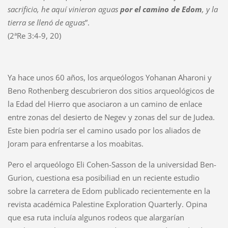
sacrificio, he aquí vinieron aguas
por el camino de Edom
, y la
tierra se llenó de aguas
”.
(2ªRe 3:4-9, 20)
Ya hace unos 60 años, los arqueólogos Yohanan Aharoni y
Beno Rothenberg descubrieron dos sitios arqueológicos de
la Edad del Hierro que asociaron a un camino de enlace
entre zonas del desierto de Negev y zonas del sur de Judea.
Este bien podría ser el camino usado por los aliados de
Joram para enfrentarse a los moabitas.
Pero el arqueólogo Eli Cohen-Sasson de la universidad Ben-
Gurion, cuestiona esa posibiliad en un reciente estudio
sobre la carretera de Edom publicado recientemente en la
revista académica Palestine Exploration Quarterly. Opina
que esa ruta incluía algunos rodeos que alargarían