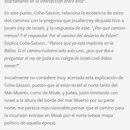
exactamente en la intersección entre ellos
”.
En este punto, Cohe-Sasson, relaciona la existencia de estos
dos caminos con la pregunta que Josafat (rey de Judá) hizo a
Joram (rey de Israel), y la respuesta de este: “
¿Por qué camino
iremos? Y él respondió: Por el camino del desierto de Edom
”.
Explica Cohe-Sasson : “
Parece que ya está implícito en la
Biblia. Si el camino hubiera sido solo uno, ¿por qué iba a
preguntar el rey de Judá a su colega de Israel cuál debía
tomar?
”.
Inicialmente no consideré muy acertada esta explicación de
Cohe-Sasson, puesto que al estar Israel al norte tanto del
Mar Muerto, como de Moab, y Judea, justo limitando con
Israel a la altura del borde del mar Muerto por su parte
norte, me parecía más razonable pensar que el camino para
la incursión entrase en Moab por el norte (véase mapa
político de aquella época).