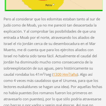
Pero al considerar que los edomitas estaban tanto al sur de
Judá como de Moab, ya no me pareció tan desacertada la
explicación. Y al comprobar las posibilidades de que una
entrada a Moab por el norte, atravesando los aliados de
Israel el río Jordán cerca de su desembocadura en el Mar
Muerto, me di cuenta que para los ejércitos aliados con
Israel no habría sido tarea fácil. Actualmente el caudal del
Jordán ha disminuido mucho como consecuencia de la
sobreexplotación de sus aguas, pero históricamente su
caudal rondaba los 41m³/seg (
1300 Hm³/año
). Algo así
como 4 veces más caudaloso que el Urumea, para que los
lectores euskaldunes se hagan una idea). Por aquellas fechas
no había puentes (los romanos fueron los primeros en
atravesarlo con puentes), por lo que sólo podría atravesarse
con barcas o por vados y según qué épocas. Así que no