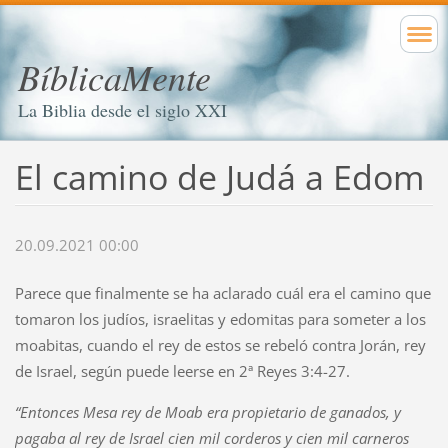
BíblicaMente
La Biblia desde el siglo XXI
El camino de Judá a Edom
20.09.2021 00:00
Parece que finalmente se ha aclarado cuál era el camino que
tomaron los judíos, israelitas y edomitas para someter a los
moabitas, cuando el rey de estos se rebeló contra Jorán, rey
de Israel, según puede leerse en
2ª Reyes 3:4-27.
“Entonces Mesa rey de Moab era propietario de ganados, y
pagaba al rey de Israel cien mil corderos y cien mil carneros