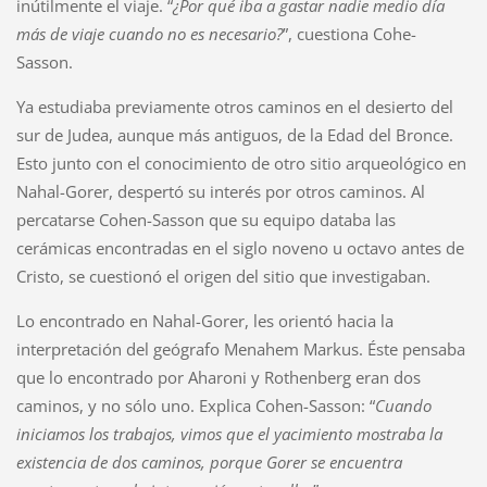
inútilmente el viaje. “
¿Por qué iba a gastar nadie medio día
más de viaje cuando no es necesario?
”, cuestiona Cohe-
Sasson.
Ya estudiaba previamente otros caminos en el desierto del
sur de Judea, aunque más antiguos, de la Edad del Bronce.
Esto junto con el conocimiento de otro sitio arqueológico en
Nahal-Gorer, despertó su interés por otros caminos. Al
percatarse Cohen-Sasson que su equipo databa las
cerámicas encontradas en el siglo noveno u octavo antes de
Cristo, se cuestionó el origen del sitio que investigaban.
Lo encontrado en Nahal-Gorer, les orientó hacia la
interpretación del geógrafo Menahem Markus. Éste pensaba
que lo encontrado por Aharoni y Rothenberg eran dos
caminos, y no sólo uno. Explica Cohen-Sasson: “
Cuando
iniciamos los trabajos, vimos que el yacimiento mostraba la
existencia de dos caminos, porque Gorer se encuentra