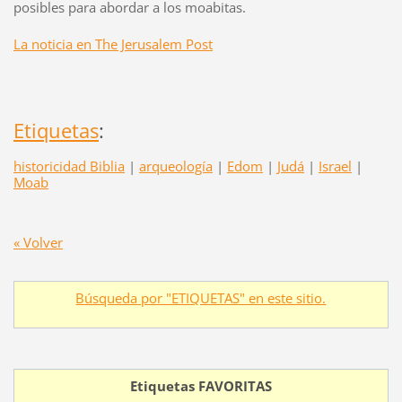
posibles para abordar a los moabitas.
La noticia en The Jerusalem Post
Etiquetas
:
historicidad Biblia
|
arqueología
|
Edom
|
Judá
|
Israel
|
Moab
« Volver
Búsqueda por "ETIQUETAS" en este sitio.
Etiquetas FAVORITAS