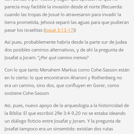
parecía muy factible la invasión desde el norte (Recuerda:
cuando las tropas de Josué lo atravesaron para invadir la
tierra prometida, Jehová separó las aguas para que pudieran
pasar los israelitas (
Josué 3:13-17
))
Así pues, probablemente habría desde la parte sur de Judea
dos posibles caminos alternativos, y de ahí la pregunta de
Josafat a Joram: “
¿Por qué camino iremos?
Con lo que tanto Menahem Markus como Cohe-Sasson están
en lo cierto: lo que encontraron Aharoni y Rothenberg no
era un camino, sino dos, que confluyen en Gorer, como
sostiene Cohe-Sasson
Así, pues, nuevo apoyo de la arqueología a la historicidad de
la Biblia: El que escribió 2Re 3:4-9,20 no se estaba ideando
un diálogo ficticio entre Josafat y Joram. Y la pregunta de
Josafat tampoco era un sinsentido: existían dos rutas