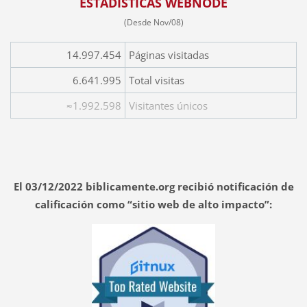
ESTADÍSTICAS WEBNODE
(Desde Nov/08)
14.997.454
Páginas visitadas
6.641.995
Total visitas
≈1.992.598
Visitantes únicos
El 03/12/2022 biblicamente.org recibió notificación de
calificación como “sitio web de alto impacto”: