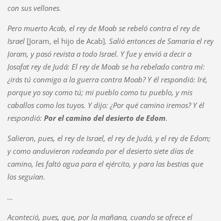
con sus vellones.
Pero muerto Acab, el rey de Moab se rebeló contra el rey de
Israel
[Joram, el hijo de Acab]
. Salió entonces de Samaria el rey
Joram, y pasó revista a todo Israel. Y fue y envió a decir a
Josafat rey de Judá: El rey de Moab se ha rebelado contra mí:
¿irás tú conmigo a la guerra contra Moab? Y él respondió: Iré,
porque yo soy como tú; mi pueblo como tu pueblo, y mis
caballos como los tuyos. Y dijo: ¿Por qué camino iremos? Y él
respondió:
Por el camino del desierto de Edom
.
Salieron, pues, el rey de Israel, el rey de Judá, y el rey de Edom;
y como anduvieron rodeando por el desierto siete días de
camino, les faltó agua para el ejército, y para las bestias que
los seguían.
…
Aconteció, pues, que, por la mañana, cuando se ofrece el