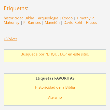
Etiquetas
:
historicidad Biblia
|
arqueología
|
Éxodo
|
Timothy P.
Mahoney
|
Pi-Ramses
|
Manetón
|
David Rohl
|
Hicsos
« Volver
Búsqueda por "ETIQUETAS" en este sitio.
Etiquetas FAVORITAS
Historicidad de la Biblia
Ateísmo