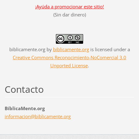
¡Ayúda a promocionar este sitio!
(Sin dar dinero)
biblicamente.org
by
biblicamente.org
is licensed under a
Creative Commons Reconocimiento-NoComercial 3.0
Unported License
.
Contacto
BíblicaMente.org
informac
ion@bibl
icamente
.org