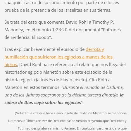
cualquier rastro de su conocimiento por parte de ellos es
prueba de la presencia de los israelitas en sus tierras.
Se trata del caso que comenta David Rohl a Timothy P.
Mahoney, en el minuto 1:23:20 del documental "Patrones
de Evidencia: El Éxodo".
Tras explicar brevemente el episodio de
derrota y
humillación que sufrieron los egipcios a manos de los
hicsos
, David Rohl hace referencia al relato que nos llega del
historiador egipcio Manetón sobre este episodio de la
historia egipcia (a través de Flavio Josefo). Cita Rolh a
Manetón en estos términos: “
Durante el reinado de Dedume,
uno de los últimos soberanos de la décimo tercera dinastía,
la
cólera de Dios cayó sobre los egipcios
”.
(Nota: En la cita que hace Flavio Josefo del texto de Manetón se menciona
Tutimeos (o Timeo) en vez de Dedume. Se ha venido creyendo que Dedumes y
Tutimeo designaban al mismo Faraón. En cualquier caso, está claro que