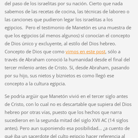
del paso de los israelitas por su nación. Cierto que nada
sabemos de las recetas de cocina, las técnicas de laboreo o
las canciones que pudieron legar los israelitas a los
egipcios. Pero el testimonio de Manetón es una muestra de
que los egipcios (al menos algunos) sí conocían el concepto
de Dios único y excluyente, al estilo del Dios hebreo.
Concepto de Dios que como
vimos en este post
, sólo a
través de Abraham conoció la humanidad desde el final del
tercer milenio antes de Cristo. Sí, desde Abraham, pasando
por su hijo, sus nietos y biznietos es como llegó ese
concepto a la cultura egipcia.
Se podría argüir que Manetón vivió en el tercer siglo antes
de Cristo, con lo cual no es descartable que supiera del Dios
hebreo por otras vías, puesto que los hechos que narra
sucedieron en la segunda mitad del siglo XVII AC (14 siglos
antes). Pero aun suponiendo esa posibilidad... ¿a cuento de
qué iba un sacerdote del culto egipcio hacer referencia al