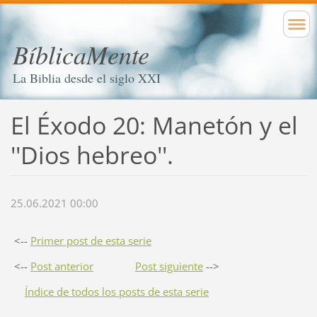
BíblicaMente
La Biblia desde el siglo XXI
El Éxodo 20: Manetón y el
''Dios hebreo''.
25.06.2021 00:00
<--
Primer post de esta serie
<--
Post anterior
Post siguiente
-->
Índice de todos los posts de esta serie