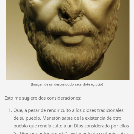
(Imagen de un desconocido sacerdote egipcio)
Esto me sugiere dos consideraciones:
Que, a pesar de rendir culto a los dioses tradicionales
de su pueblo, Manetón sabía de la existencia de otro
pueblo que rendía culto a un Dios considerado por ellos
“el Dios por antonomasia”, excluyente de cualquier otra