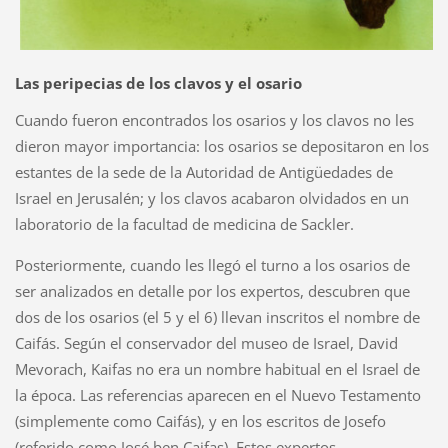
Las peripecias de los clavos y el osario
Cuando fueron encontrados los osarios y los clavos no les
dieron mayor importancia: los osarios se depositaron en los
estantes de la sede de la Autoridad de Antigüedades de
Israel en Jerusalén; y los clavos acabaron olvidados en un
laboratorio de la facultad de medicina de Sackler.
Posteriormente, cuando les llegó el turno a los osarios de
ser analizados en detalle por los expertos, descubren que
dos de los osarios (el 5 y el 6) llevan inscritos el nombre de
Caifás. Según el conservador del museo de Israel, David
Mevorach, Kaifas no era un nombre habitual en el Israel de
la época. Las referencias aparecen en el Nuevo Testamento
(simplemente como Caifás), y en los escritos de Josefo
(referido como José ben Caifas). Estos expertos