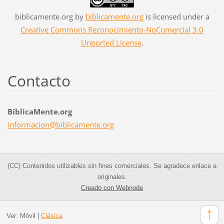
biblicamente.org
by
biblicamente.org
is licensed under a
Creative Commons Reconocimiento-NoComercial 3.0
Unported License
.
Contacto
BíblicaMente.org
informac
ion@bibl
icamente
.org
(CC) Contenidos utilizables sin fines comerciales. Se agradece enlace a
originales.
Creado con Webnode
Ver:
Móvil
|
Clásica