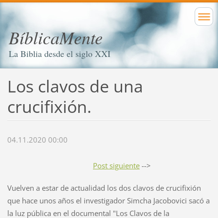
BíblicaMente
La Biblia desde el siglo XXI
Los clavos de una
crucifixión.
04.11.2020 00:00
Post siguiente
-->
Vuelven a estar de actualidad los dos clavos de crucifixión
que hace unos años el investigador Simcha Jacobovici sacó a
la luz pública en el documental "Los Clavos de la