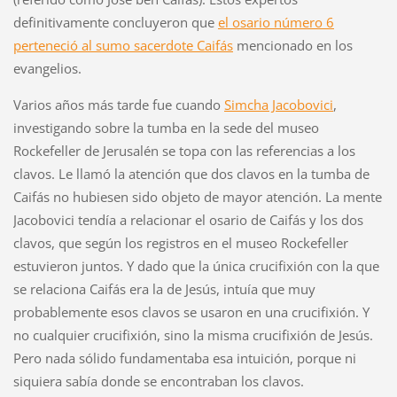
definitivamente concluyeron que
el osario número 6
perteneció al sumo sacerdote Caifás
mencionado en los
evangelios.
Varios años más tarde fue cuando
Simcha Jacobovici
,
investigando sobre la tumba en la sede del museo
Rockefeller de Jerusalén se topa con las referencias a los
clavos. Le llamó la atención que dos clavos en la tumba de
Caifás no hubiesen sido objeto de mayor atención. La mente
Jacobovici tendía a relacionar el osario de Caifás y los dos
clavos, que según los registros en el museo Rockefeller
estuvieron juntos. Y dado que la única crucifixión con la que
se relaciona Caifás era la de Jesús, intuía que muy
probablemente esos clavos se usaron en una crucifixión. Y
no cualquier crucifixión, sino la misma crucifixión de Jesús.
Pero nada sólido fundamentaba esa intuición, porque ni
siquiera sabía donde se encontraban los clavos.