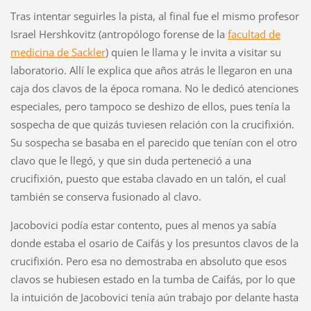
Tras intentar seguirles la pista, al final fue el mismo profesor
Israel Hershkovitz (antropólogo forense de la
facultad de
medicina de Sackler
) quien le llama y le invita a visitar su
laboratorio. Allí le explica que años atrás le llegaron en una
caja dos clavos de la época romana. No le dedicó atenciones
especiales, pero tampoco se deshizo de ellos, pues tenía la
sospecha de que quizás tuviesen relación con la crucifixión.
Su sospecha se basaba en el parecido que tenían con el otro
clavo que le llegó, y que sin duda perteneció a una
crucifixión, puesto que estaba clavado en un talón, el cual
también se conserva fusionado al clavo.
Jacobovici podía estar contento, pues al menos ya sabía
donde estaba el osario de Caifás y los presuntos clavos de la
crucifixión. Pero esa no demostraba en absoluto que esos
clavos se hubiesen estado en la tumba de Caifás, por lo que
la intuición de Jacobovici tenía aún trabajo por delante hasta