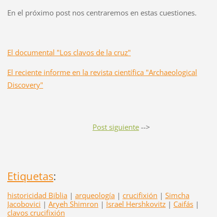
En el próximo post nos centraremos en estas cuestiones.
El documental "Los clavos de la cruz"
El reciente informe en la revista científica "Archaeological
Discovery"
Post siguiente
-->
Etiquetas
:
historicidad Biblia
|
arqueología
|
crucifixión
|
Simcha
Jacobovici
|
Aryeh Shimron
|
Israel Hershkovitz
|
Caifás
|
clavos crucifixión