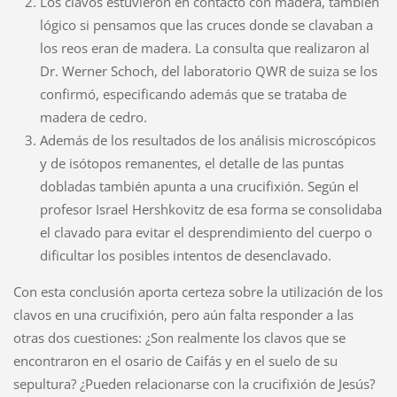
Los clavos estuvieron en contacto con madera, también
lógico si pensamos que las cruces donde se clavaban a
los reos eran de madera. La consulta que realizaron al
Dr. Werner Schoch, del laboratorio QWR de suiza se los
confirmó, especificando además que se trataba de
madera de cedro.
Además de los resultados de los análisis microscópicos
y de isótopos remanentes, el detalle de las puntas
dobladas también apunta a una crucifixión. Según el
profesor Israel Hershkovitz de esa forma se consolidaba
el clavado para evitar el desprendimiento del cuerpo o
dificultar los posibles intentos de desenclavado.
Con esta conclusión aporta certeza sobre la utilización de los
clavos en una crucifixión, pero aún falta responder a las
otras dos cuestiones: ¿Son realmente los clavos que se
encontraron en el osario de Caifás y en el suelo de su
sepultura? ¿Pueden relacionarse con la crucifixión de Jesús?