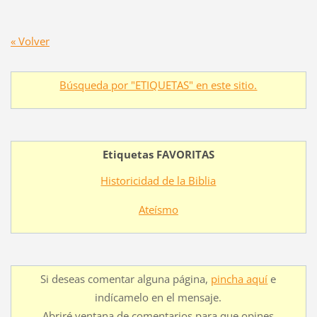
« Volver
Búsqueda por "ETIQUETAS" en este sitio.
Etiquetas FAVORITAS
Historicidad de la Biblia
Ateísmo
Si deseas comentar alguna página,
pincha aquí
e
indícamelo en el mensaje.
Abriré ventana de comentarios para que opines