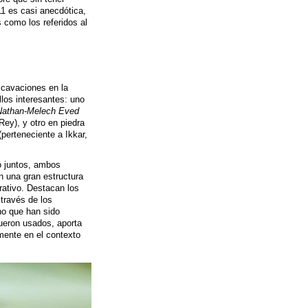
1 es casi anecdótica,
s como los referidos al
cavaciones en la
los interesantes: uno
Nathan-Melech Eved
Rey), y otro en piedra
(perteneciente a Ikkar,
o juntos, ambos
 una gran estructura
rativo. Destacan los
través de los
no que han sido
fueron usados, aporta
mente en el contexto