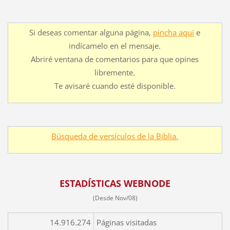
Si deseas comentar alguna página,
pincha aquí
e
indícamelo en el mensaje.
Abriré ventana de comentarios para que opines
libremente.
Te avisaré cuando esté disponible.
Búsqueda de versículos de la Biblia.
ESTADÍSTICAS WEBNODE
(Desde Nov/08)
14.916.274
Páginas visitadas