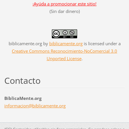
¡Ayúda a promocionar este sitio!
(Sin dar dinero)
biblicamente.org
by
biblicamente.org
is licensed under a
Creative Commons Reconocimiento-NoComercial 3.0
Unported License
.
Contacto
BíblicaMente.org
informac
ion@bibl
icamente
.org