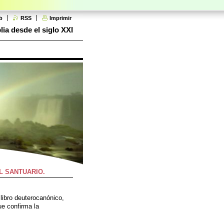
b
RSS
Imprimir
lia desde el siglo XXI
L SANTUARIO.
 libro deuterocanónico,
que confirma la