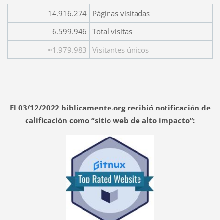
14.916.274
Páginas visitadas
6.599.946
Total visitas
≈1.979.983
Visitantes únicos
El 03/12/2022 biblicamente.org recibió notificación de
calificación como “sitio web de alto impacto”: