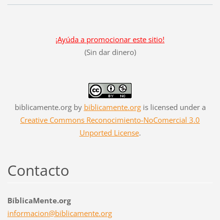
¡Ayúda a promocionar este sitio!
(Sin dar dinero)
biblicamente.org
by
biblicamente.org
is licensed under a
Creative Commons Reconocimiento-NoComercial 3.0
Unported License
.
Contacto
BíblicaMente.org
informac
ion@bibl
icamente
.org