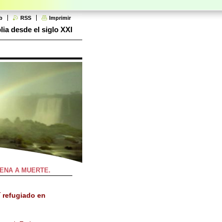
b
RSS
Imprimir
lia desde el siglo XXI
DENA A MUERTE.
í refugiado en