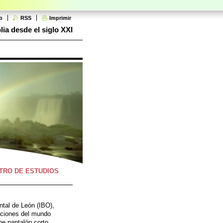
b
RSS
Imprimir
lia desde el siglo XXI
TRO DE ESTUDIOS
ental de León (IBO),
zaciones del mundo
ne pantalón corto.