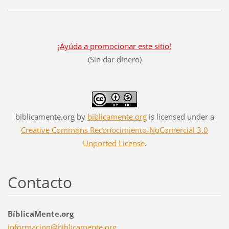
¡Ayúda a promocionar este sitio!
(Sin dar dinero)
biblicamente.org
by
biblicamente.org
is licensed under a
Creative Commons Reconocimiento-NoComercial 3.0
Unported License
.
Contacto
BíblicaMente.org
informac
ion@bibl
icamente
.org