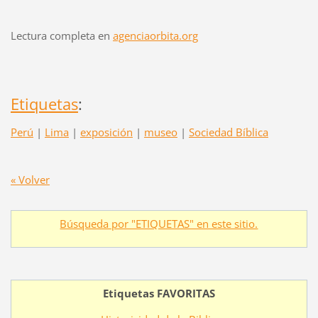
Lectura completa en
agenciaorbita.org
Etiquetas
:
Perú
|
Lima
|
exposición
|
museo
|
Sociedad Bíblica
« Volver
Búsqueda por "ETIQUETAS" en este sitio.
Etiquetas FAVORITAS