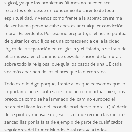
siglos), ya que los problemas últimos no pueden ser
resueltos sólo desde un conocimiento carente de toda
espiritualidad. Y vemos cómo frente a la aspiración íntima
de ser buena persona cabe anestesiar cualquier convicción
moral. Es evidente. Por eso me pregunto, si el hecho puntual
de quitar los crucifijos es una consecuencia de la laicidad
lógica de la separación entre Iglesia y el Estado, o se trata de
otra muesca en el camino de desvalorización de la moral,
sobre todo la religiosa, que guía los pasos de una UE cada
vez más apartada de los pilares que la dieron vida.
Todo esto lo digo porque, frente a los que pensamos que lo
importante no es tanto saber mucho como actuar bien, nos
preocupa cómo se ha laminado del camino europeo el
referente filosófico del incondicional deber moral. Qué decir
del espíritu y mensaje de Jesucristo, que reciben las mejores
zancadillas por la falta de ejemplo de parte de cualificados
seguidores del Primer Mundo. Y así nos va a todos.