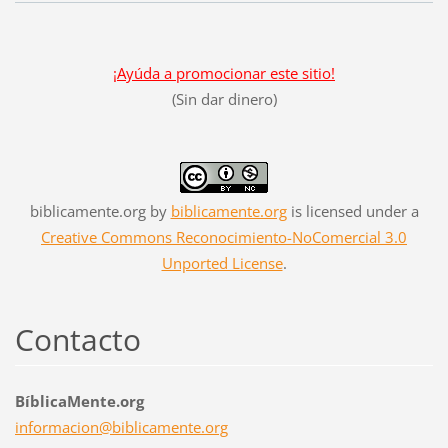
¡Ayúda a promocionar este sitio!
(Sin dar dinero)
biblicamente.org
by
biblicamente.org
is licensed under a
Creative Commons Reconocimiento-NoComercial 3.0
Unported License
.
Contacto
BíblicaMente.org
informac
ion@bibl
icamente
.org