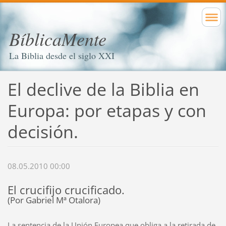
BíblicaMente
La Biblia desde el siglo XXI
El declive de la Biblia en
Europa: por etapas y con
decisión.
08.05.2010 00:00
El crucifijo crucificado.
(Por Gabriel Mª Otalora)
La sentencia de la Unión Europea que obliga a la retirada de