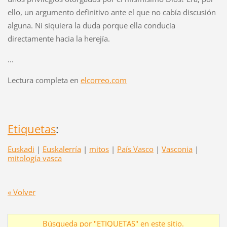
ello, un argumento definitivo ante el que no cabía discusión
alguna. Ni siquiera la duda porque ella conducía
directamente hacia la herejía.
...
Lectura completa en
elcorreo.com
Etiquetas
:
Euskadi
|
Euskalerría
|
mitos
|
País Vasco
|
Vasconia
|
mitología vasca
« Volver
Búsqueda por "ETIQUETAS" en este sitio.