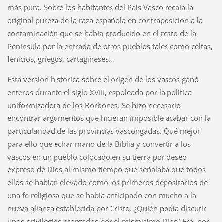
más pura. Sobre los habitantes del País Vasco recaía la
original pureza de la raza española en contraposición a la
contaminación que se había producido en el resto de la
Península por la entrada de otros pueblos tales como celtas,
fenicios, griegos, cartagineses…
Esta versión histórica sobre el origen de los vascos ganó
enteros durante el siglo XVIII, espoleada por la política
uniformizadora de los Borbones. Se hizo necesario
encontrar argumentos que hicieran imposible acabar con la
particularidad de las provincias vascongadas. Qué mejor
para ello que echar mano de la Biblia y convertir a los
vascos en un pueblo colocado en su tierra por deseo
expreso de Dios al mismo tiempo que señalaba que todos
ellos se habían elevado como los primeros depositarios de
una fe religiosa que se había anticipado con mucho a la
nueva alianza establecida por Cristo. ¿Quién podía discutir
unos privilegios otorgados por el mismísimo Dios? Era, por