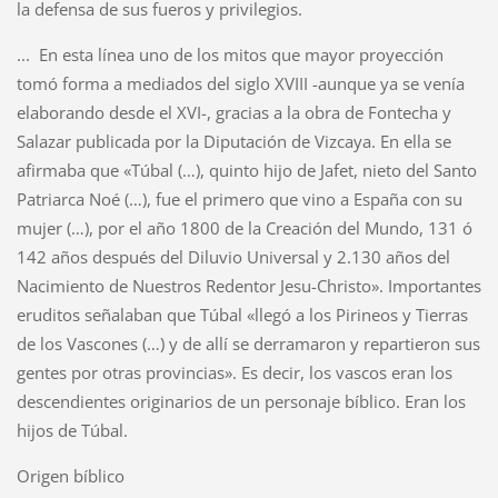
la defensa de sus fueros y privilegios.
... En esta línea uno de los mitos que mayor proyección
tomó forma a mediados del siglo XVIII -aunque ya se venía
elaborando desde el XVI-, gracias a la obra de Fontecha y
Salazar publicada por la Diputación de Vizcaya. En ella se
afirmaba que «Túbal (…), quinto hijo de Jafet, nieto del Santo
Patriarca Noé (…), fue el primero que vino a España con su
mujer (…), por el año 1800 de la Creación del Mundo, 131 ó
142 años después del Diluvio Universal y 2.130 años del
Nacimiento de Nuestros Redentor Jesu-Christo». Importantes
eruditos señalaban que Túbal «llegó a los Pirineos y Tierras
de los Vascones (…) y de allí se derramaron y repartieron sus
gentes por otras provincias». Es decir, los vascos eran los
descendientes originarios de un personaje bíblico. Eran los
hijos de Túbal.
Origen bíblico