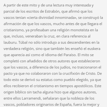
A partir de este mito y de una lectura muy interesada y
parcial de los escritos de Estrabón, que afirmó que los
vascos tenían «cierta divinidad innominada», se construyó la
afirmación de que los vascos, mucho antes de que llegara el
cristianismo, ya profesaban una religión monoteísta en la
que, incluso, veneraban la cruz, en clara referencia al
lauburu. Túbal no sólo introdujo a sus descendientes en la
verdadera religión, sino que también les enseñó el euskera
que aparecía así como el idioma del Paraíso. El mito se
completó con añadidos de otros autores que establecieron
que los vascos, a diferencia de los judíos, no traicionaron el
pacto ya que no colaboraron con la crucifixión de Cristo. De
todo esto se derivó su estatus como pueblo elegido, ya que
ellos recibieron el cristianismo en tiempos apostólicos. Este
origen bíblico sin tacha alguna hizo que algunos autores,
entre ellos Larramendi, señalaran que la nobleza de los
vascos, pobladores originarios de España, fuera la mejor y