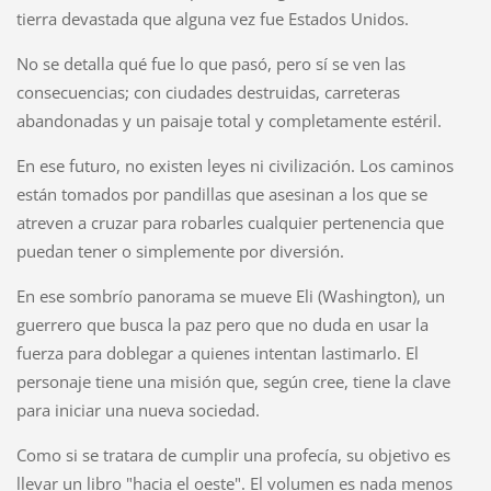
tierra devastada que alguna vez fue Estados Unidos.
No se detalla qué fue lo que pasó, pero sí se ven las
consecuencias; con ciudades destruidas, carreteras
abandonadas y un paisaje total y completamente estéril.
En ese futuro, no existen leyes ni civilización. Los caminos
están tomados por pandillas que asesinan a los que se
atreven a cruzar para robarles cualquier pertenencia que
puedan tener o simplemente por diversión.
En ese sombrío panorama se mueve Eli (Washington), un
guerrero que busca la paz pero que no duda en usar la
fuerza para doblegar a quienes intentan lastimarlo. El
personaje tiene una misión que, según cree, tiene la clave
para iniciar una nueva sociedad.
Como si se tratara de cumplir una profecía, su objetivo es
llevar un libro "hacia el oeste". El volumen es nada menos