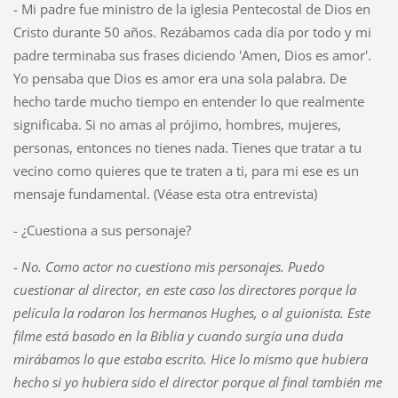
- Mi padre fue ministro de la iglesia Pentecostal de Dios en
Cristo durante 50 años. Rezábamos cada día por todo y mi
padre terminaba sus frases diciendo 'Amen, Dios es amor'.
Yo pensaba que Dios es amor era una sola palabra. De
hecho tarde mucho tiempo en entender lo que realmente
significaba. Si no amas al prójimo, hombres, mujeres,
personas, entonces no tienes nada. Tienes que tratar a tu
vecino como quieres que te traten a ti, para mi ese es un
mensaje fundamental. (Véase esta otra entrevista)
- ¿Cuestiona a sus personaje?
-
No. Como actor no cuestiono mis personajes. Puedo
cuestionar al director, en este caso los directores porque la
película la rodaron los hermanos Hughes, o al guionista. Este
filme está basado en la Biblia y cuando surgía una duda
mirábamos lo que estaba escrito. Hice lo mismo que hubiera
hecho si yo hubiera sido el director porque al final también me