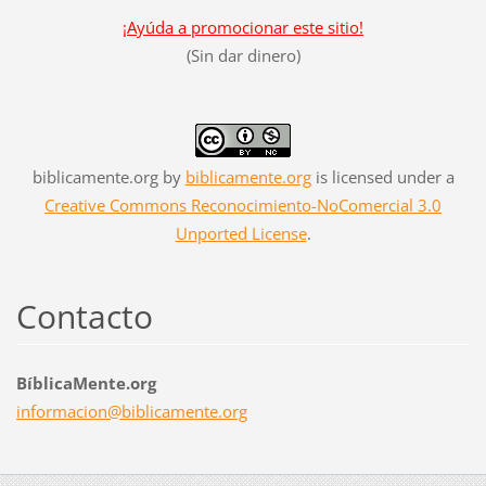
¡Ayúda a promocionar este sitio!
(Sin dar dinero)
biblicamente.org
by
biblicamente.org
is licensed under a
Creative Commons Reconocimiento-NoComercial 3.0
Unported License
.
Contacto
BíblicaMente.org
informac
ion@bibl
icamente
.org