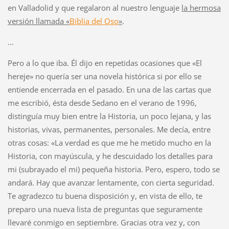
en Valladolid y que regalaron al nuestro lenguaje
la hermosa
versión llamada «
Biblia del Oso
»
.
...
Pero a lo que iba. Él dijo en repetidas ocasiones que «El
hereje» no quería ser una novela histórica si por ello se
entiende encerrada en el pasado. En una de las cartas que
me escribió, ésta desde Sedano en el verano de 1996,
distinguía muy bien entre la Historia, un poco lejana, y las
historias, vivas, permanentes, personales. Me decía, entre
otras cosas: «La verdad es que me he metido mucho en la
Historia, con mayúscula, y he descuidado los detalles para
mi (subrayado el mi) pequeña historia. Pero, espero, todo se
andará. Hay que avanzar lentamente, con cierta seguridad.
Te agradezco tu buena disposición y, en vista de ello, te
preparo una nueva lista de preguntas que seguramente
llevaré conmigo en septiembre. Gracias otra vez y, con