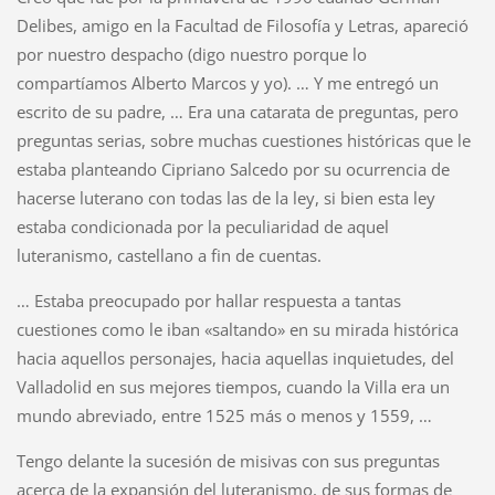
Delibes, amigo en la Facultad de Filosofía y Letras, apareció
por nuestro despacho (digo nuestro porque lo
compartíamos Alberto Marcos y yo). … Y me entregó un
escrito de su padre, … Era una catarata de preguntas, pero
preguntas serias, sobre muchas cuestiones históricas que le
estaba planteando Cipriano Salcedo por su ocurrencia de
hacerse luterano con todas las de la ley, si bien esta ley
estaba condicionada por la peculiaridad de aquel
luteranismo, castellano a fin de cuentas.
… Estaba preocupado por hallar respuesta a tantas
cuestiones como le iban «saltando» en su mirada histórica
hacia aquellos personajes, hacia aquellas inquietudes, del
Valladolid en sus mejores tiempos, cuando la Villa era un
mundo abreviado, entre 1525 más o menos y 1559, …
Tengo delante la sucesión de misivas con sus preguntas
acerca de la expansión del luteranismo, de sus formas de