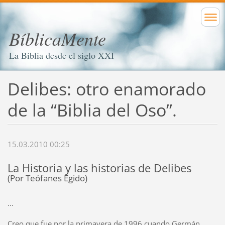
BíblicaMente
La Biblia desde el siglo XXI
Delibes: otro enamorado
de la “Biblia del Oso”.
15.03.2010 00:25
La Historia y las historias de Delibes
(Por Teófanes Egido)
...
Creo que fue por la primavera de 1996 cuando Germán