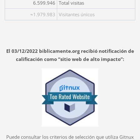
6.599.946
Total visitas
≈1.979.983
Visitantes únicos
El 03/12/2022 biblicamente.org recibió notificación de
calificación como “sitio web de alto impacto”:
Puede consultar los criterios de selección que utiliza Gitnux