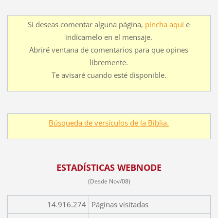
Si deseas comentar alguna página,
pincha aquí
e
indícamelo en el mensaje.
Abriré ventana de comentarios para que opines
libremente.
Te avisaré cuando esté disponible.
Búsqueda de versículos de la Biblia.
ESTADÍSTICAS WEBNODE
(Desde Nov/08)
14.916.274
Páginas visitadas