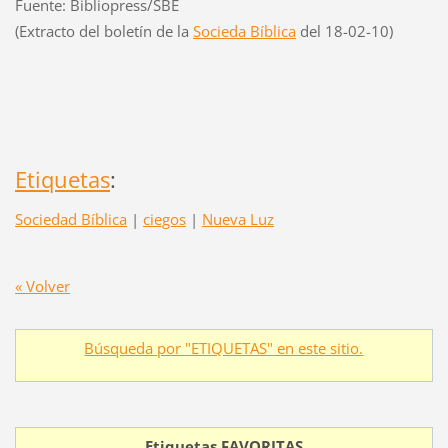
Fuente: Bibliopress/SBE
(Extracto del boletín de la
Socieda Bíblica
del 18-02-10)
Etiquetas
:
Sociedad Bíblica
|
ciegos
|
Nueva Luz
« Volver
Búsqueda por "ETIQUETAS" en este sitio.
Etiquetas FAVORITAS