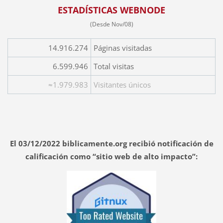
ESTADÍSTICAS WEBNODE
(Desde Nov/08)
14.916.274
Páginas visitadas
6.599.946
Total visitas
≈1.979.983
Visitantes únicos
El 03/12/2022 biblicamente.org recibió notificación de
calificación como “sitio web de alto impacto”: